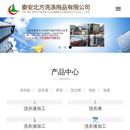
产品中心
—— product ——
洗衣粉
/
洗衣液
/
肥皂
/
洗洁精
/
皂粉
/
皂液
洗衣液加工
洗衣液
洗衣液加工
洗衣液加工