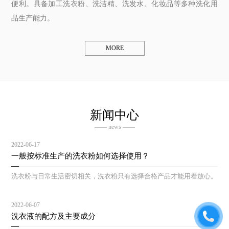
便利。具备加工洗衣粉、洗洁精、洗发水、化妆品等多种洗化用
品生产能力。
MORE
新闻中心
—— news ——
2022-06-17
一般按标准生产的洗衣粉如何选择使用？
洗衣粉与日常生活密切相关，洗衣粉只有选择合格产品才能用着放心。
2022-06-07
洗衣液的配方及主要成分