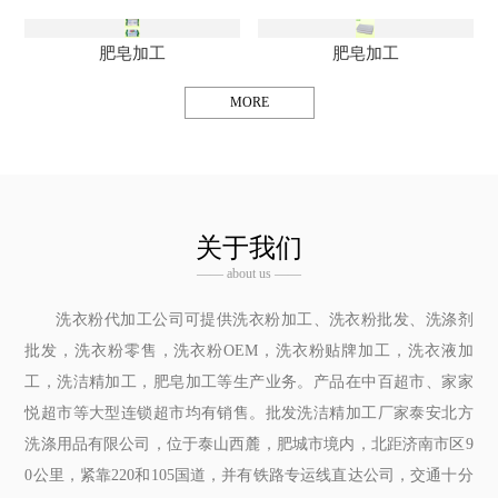
肥皂加工
肥皂加工
MORE
关于我们
—— about us ——
洗衣粉代加工公司可提供洗衣粉加工、洗衣粉批发、洗涤剂
批发，洗衣粉零售，洗衣粉OEM，洗衣粉贴牌加工，洗衣液加
工，洗洁精加工，肥皂加工等生产业务。产品在中百超市、家家
悦超市等大型连锁超市均有销售。批发洗洁精加工厂家泰安北方
洗涤用品有限公司，位于泰山西麓，肥城市境内，北距济南市区9
0公里，紧靠220和105国道，并有铁路专运线直达公司，交通十分