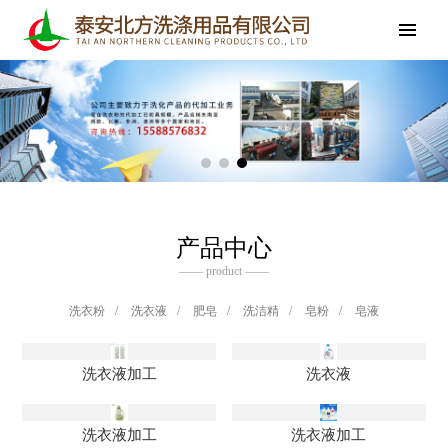
产品中心
—— product ——
洗衣粉
/
洗衣液
/
肥皂
/
洗洁精
/
皂粉
/
皂液
洗衣液加工
洗衣液
洗衣液加工
洗衣液加工