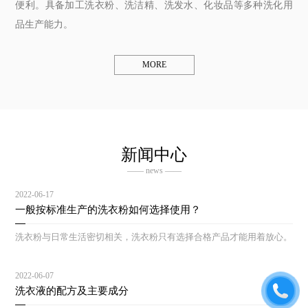
便利。具备加工洗衣粉、洗洁精、洗发水、化妆品等多种洗化用
品生产能力。
MORE
新闻中心
—— news ——
2022-06-17
一般按标准生产的洗衣粉如何选择使用？
洗衣粉与日常生活密切相关，洗衣粉只有选择合格产品才能用着放心。
2022-06-07
洗衣液的配方及主要成分