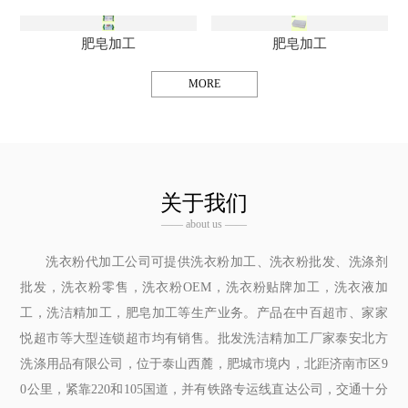
肥皂加工
肥皂加工
MORE
关于我们
—— about us ——
洗衣粉代加工公司可提供洗衣粉加工、洗衣粉批发、洗涤剂
批发，洗衣粉零售，洗衣粉OEM，洗衣粉贴牌加工，洗衣液加
工，洗洁精加工，肥皂加工等生产业务。产品在中百超市、家家
悦超市等大型连锁超市均有销售。批发洗洁精加工厂家泰安北方
洗涤用品有限公司，位于泰山西麓，肥城市境内，北距济南市区9
0公里，紧靠220和105国道，并有铁路专运线直达公司，交通十分