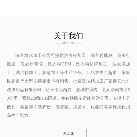
关于我们
—— about us ——
洗衣粉代加工公司可提供洗衣粉加工、洗衣粉批发、洗涤剂
批发，洗衣粉零售，洗衣粉OEM，洗衣粉贴牌加工，洗衣液加
工，洗洁精加工，肥皂加工等生产业务。产品在中百超市、家家
悦超市等大型连锁超市均有销售。批发洗洁精加工厂家泰安北方
洗涤用品有限公司，位于泰山西麓，肥城市境内，北距济南市区9
0公里，紧靠220和105国道，并有铁路专运线直达公司，交通十分
便利。具备加工洗衣粉、洗洁精、洗发水、化妆品等多种洗化用
品生产能力。
MORE