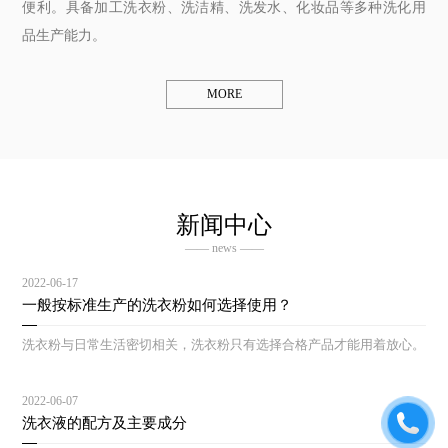
便利。具备加工洗衣粉、洗洁精、洗发水、化妆品等多种洗化用
品生产能力。
MORE
新闻中心
—— news ——
2022-06-17
一般按标准生产的洗衣粉如何选择使用？
洗衣粉与日常生活密切相关，洗衣粉只有选择合格产品才能用着放心。
2022-06-07
洗衣液的配方及主要成分