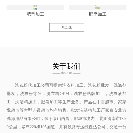
肥皂加工
肥皂加工
MORE
关于我们
—— about us ——
洗衣粉代加工公司可提供洗衣粉加工、洗衣粉批发、洗涤剂
批发，洗衣粉零售，洗衣粉OEM，洗衣粉贴牌加工，洗衣液加
工，洗洁精加工，肥皂加工等生产业务。产品在中百超市、家家
悦超市等大型连锁超市均有销售。批发洗洁精加工厂家泰安北方
洗涤用品有限公司，位于泰山西麓，肥城市境内，北距济南市区9
0公里，紧靠220和105国道，并有铁路专运线直达公司，交通十分