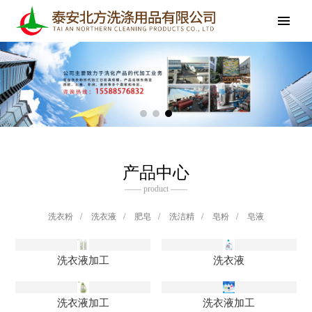
产品中心
—— product ——
洗衣粉
/
洗衣液
/
肥皂
/
洗洁精
/
皂粉
/
皂液
洗衣液加工
洗衣液
洗衣液加工
洗衣液加工