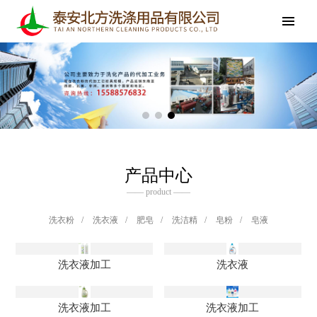
产品中心
—— product ——
洗衣粉
/
洗衣液
/
肥皂
/
洗洁精
/
皂粉
/
皂液
洗衣液加工
洗衣液
洗衣液加工
洗衣液加工