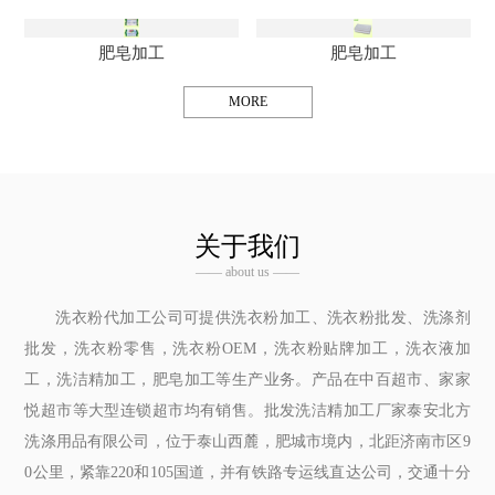
肥皂加工
肥皂加工
MORE
关于我们
—— about us ——
洗衣粉代加工公司可提供洗衣粉加工、洗衣粉批发、洗涤剂
批发，洗衣粉零售，洗衣粉OEM，洗衣粉贴牌加工，洗衣液加
工，洗洁精加工，肥皂加工等生产业务。产品在中百超市、家家
悦超市等大型连锁超市均有销售。批发洗洁精加工厂家泰安北方
洗涤用品有限公司，位于泰山西麓，肥城市境内，北距济南市区9
0公里，紧靠220和105国道，并有铁路专运线直达公司，交通十分