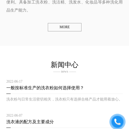
便利。具备加工洗衣粉、洗洁精、洗发水、化妆品等多种洗化用
品生产能力。
MORE
新闻中心
—— news ——
2022-06-17
一般按标准生产的洗衣粉如何选择使用？
洗衣粉与日常生活密切相关，洗衣粉只有选择合格产品才能用着放心。
2022-06-07
洗衣液的配方及主要成分