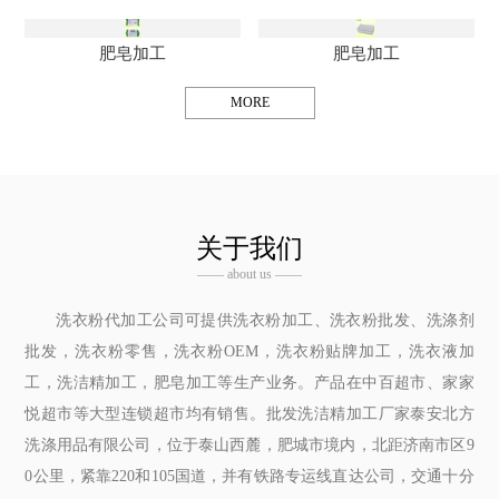
肥皂加工
肥皂加工
MORE
关于我们
—— about us ——
洗衣粉代加工公司可提供洗衣粉加工、洗衣粉批发、洗涤剂
批发，洗衣粉零售，洗衣粉OEM，洗衣粉贴牌加工，洗衣液加
工，洗洁精加工，肥皂加工等生产业务。产品在中百超市、家家
悦超市等大型连锁超市均有销售。批发洗洁精加工厂家泰安北方
洗涤用品有限公司，位于泰山西麓，肥城市境内，北距济南市区9
0公里，紧靠220和105国道，并有铁路专运线直达公司，交通十分