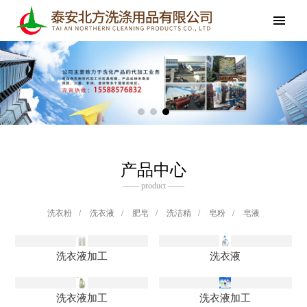
产品中心
—— product ——
洗衣粉
/
洗衣液
/
肥皂
/
洗洁精
/
皂粉
/
皂液
洗衣液加工
洗衣液
洗衣液加工
洗衣液加工