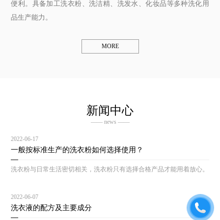
便利。具备加工洗衣粉、洗洁精、洗发水、化妆品等多种洗化用
品生产能力。
MORE
新闻中心
—— news ——
2022-06-17
一般按标准生产的洗衣粉如何选择使用？
洗衣粉与日常生活密切相关，洗衣粉只有选择合格产品才能用着放心。
2022-06-07
洗衣液的配方及主要成分